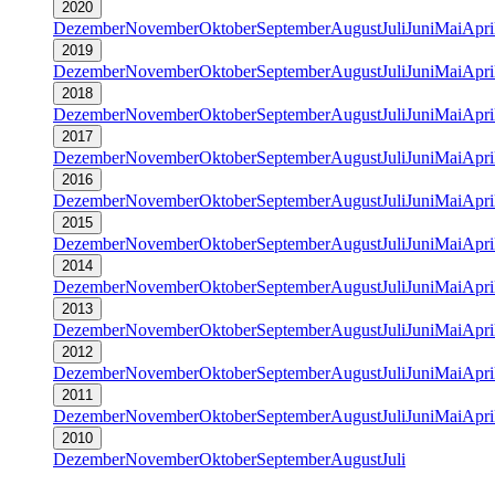
2020
Dezember
November
Oktober
September
August
Juli
Juni
Mai
Apri
2019
Dezember
November
Oktober
September
August
Juli
Juni
Mai
Apri
2018
Dezember
November
Oktober
September
August
Juli
Juni
Mai
Apri
2017
Dezember
November
Oktober
September
August
Juli
Juni
Mai
Apri
2016
Dezember
November
Oktober
September
August
Juli
Juni
Mai
Apri
2015
Dezember
November
Oktober
September
August
Juli
Juni
Mai
Apri
2014
Dezember
November
Oktober
September
August
Juli
Juni
Mai
Apri
2013
Dezember
November
Oktober
September
August
Juli
Juni
Mai
Apri
2012
Dezember
November
Oktober
September
August
Juli
Juni
Mai
Apri
2011
Dezember
November
Oktober
September
August
Juli
Juni
Mai
Apri
2010
Dezember
November
Oktober
September
August
Juli